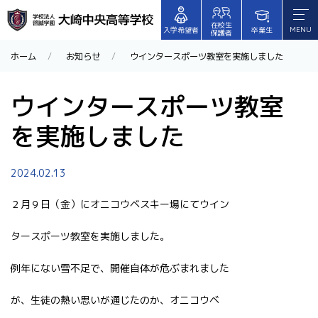
在校生
MENU
入学希望者
卒業生
保護者
ホーム
お知らせ
ウインタースポーツ教室を実施しました
ウインタースポーツ教室
を実施しました
2024.02.13
２月９日（金）にオニコウベスキー場にてウイン
タースポーツ教室を実施しました。
例年にない雪不足で、開催自体が危ぶまれました
が、生徒の熱い思いが通じたのか、オニコウベ