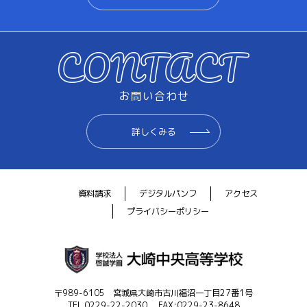
お問い合わせ
詳しくみる
資料請求
デジタルパンフ
アクセス
プライバシーポリシー
〒989-6105 宮城県大崎市古川福沼一丁目27番1号
TEL.0229-22-2030 FAX:0229-23-8648